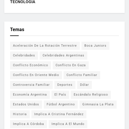
TECNOLOGÍA
Temas
Aceleración De La Rotación Terrestre
Boca Juniors
Celebridades
Celebridades Argentinas
Conflicto Económico
Conflicto En Gaza
Conflicto En Oriente Medio
Conflicto Familiar
Controversia Familiar
Deportes
Dólar
Economía Argentina
El País
Escándalo Religioso
Estados Unidos
Fútbol Argentino
Gimnasia La Plata
Historia
Implica A Cristina Fernández
Implica A Córdoba
Implica A El Mundo