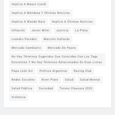
Implica A Mauro Icardi
Implica A Mendoza Y Últimas Noticias
Implica A Wanda Nara
Implica A Últimas Noticias
Inflación
Javier Milei
Justicia
La Plata
Leandro Paredes
Marcelo Gallardo
Mercado Cambiario
Mercado De Pases
No Hay Términos Sugeridos Que Coincidan Con Los Tags
Existentes Y No Hay Términos Relacionados En Esas Listas
Papa León Xiv
Política Argentina
Racing Club
Redes Sociales
River Plate
Salud
Salud Mental
Salud Pública
Sociedad
Torneo Clausura 2025
Violencia