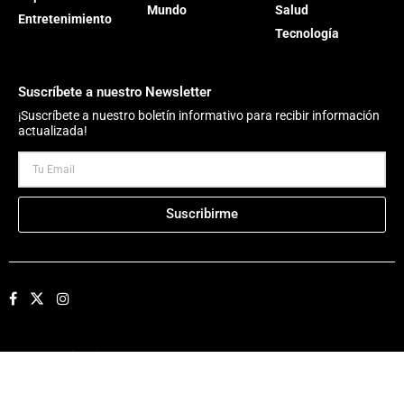
Mundo
Salud
Entretenimiento
Tecnología
Suscríbete a nuestro Newsletter
¡Suscríbete a nuestro boletín informativo para recibir información
actualizada!
Suscribirme
© 2026 Sintaxis – Todos los derechos reservados – Desarrolla:
Daskalos
Solutions
.