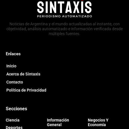
Noticias de Argentina y el mundo actualizadas al instante, con
objetividad, análisis automatizado e información verificada desde
múltiples fuentes.
Enlaces
Inicio
Acerca de Sintaxis
Contacto
Política de Privacidad
Secciones
Ciencia
Información
Negocios Y
General
Economía
Deportes