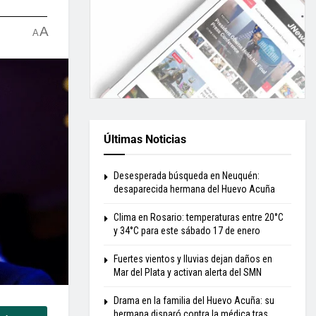
A
A
Últimas Noticias
Desesperada búsqueda en Neuquén:
desaparecida hermana del Huevo Acuña
Clima en Rosario: temperaturas entre 20°C
y 34°C para este sábado 17 de enero
Fuertes vientos y lluvias dejan daños en
Mar del Plata y activan alerta del SMN
Drama en la familia del Huevo Acuña: su
hermana disparó contra la médica tras