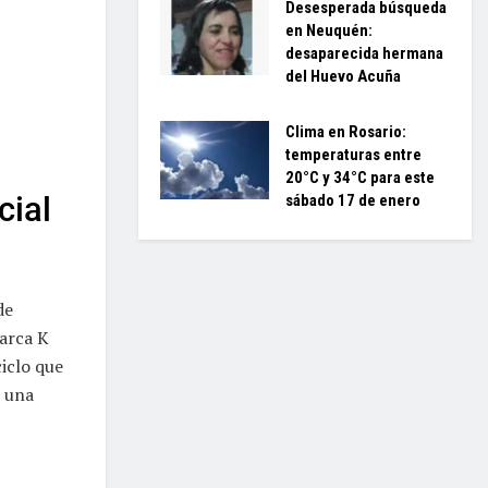
Desesperada búsqueda
en Neuquén:
desaparecida hermana
)
del Huevo Acuña
Clima en Rosario:
temperaturas entre
20°C y 34°C para este
cial
sábado 17 de enero
de
marca K
ciclo que
r una