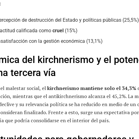
:
ercepción de destrucción del Estado y políticas públicas (25,5%
actitud calificada como
cruel
(15%)
nsatisfacción con la gestión económica (13,1%)
mica del kirchnerismo y el poten
na tercera vía
el malestar social, el
kirchnerismo mantiene solo el 34,3%
ación, mientras que el antikirchnerismo alcanza el 45,2%. La 
declive y su relevancia política se ha reducido en medio de un 
nsideran finalizado. Frente a esto, surge una expectativa po
ía que podría consolidarse en el interior del país.