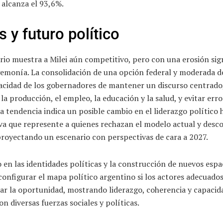
 alcanza el 93,6%.
 y futuro político
rio muestra a Milei aún competitivo, pero con una erosión sign
gemonía. La consolidación de una opción federal y moderada 
pacidad de los gobernadores de mantener un discurso centrado
la producción, el empleo, la educación y la salud, y evitar erro
a tendencia indica un posible cambio en el liderazgo político 
va que represente a quienes rechazan el modelo actual y desc
proyectando un escenario con perspectivas de cara a 2027.
 en las identidades políticas y la construcción de nuevos espa
onfigurar el mapa político argentino si los actores adecuado
ar la oportunidad, mostrando liderazgo, coherencia y capacid
on diversas fuerzas sociales y políticas.