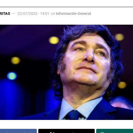
en
RITAS
22/07/2025 - 14:01
Información General