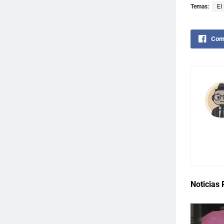
Temas:
El
Comp
Noticias