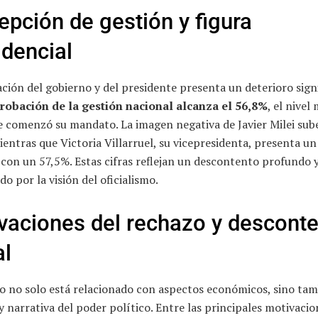
epción de gestión y figura
idencial
ción del gobierno y del presidente presenta un deterioro signi
robación de la gestión nacional alcanza el 56,8%
, el nivel
 comenzó su mandato. La imagen negativa de Javier Milei sube
entras que Victoria Villarruel, su vicepresidenta, presenta u
 con un 57,5%. Estas cifras reflejan un descontento profundo 
do por la visión del oficialismo.
vaciones del rechazo y descont
al
zo no solo está relacionado con aspectos económicos, sino ta
y narrativa del poder político. Entre las principales motivacio