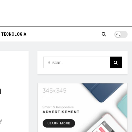
TECNOLOGÍA
a
y