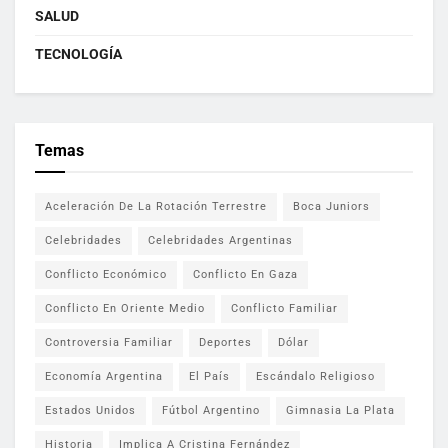
SALUD
TECNOLOGÍA
Temas
Aceleración De La Rotación Terrestre
Boca Juniors
Celebridades
Celebridades Argentinas
Conflicto Económico
Conflicto En Gaza
Conflicto En Oriente Medio
Conflicto Familiar
Controversia Familiar
Deportes
Dólar
Economía Argentina
El País
Escándalo Religioso
Estados Unidos
Fútbol Argentino
Gimnasia La Plata
Historia
Implica A Cristina Fernández