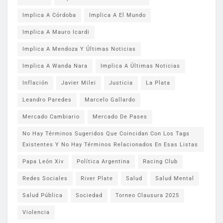
Implica A Córdoba
Implica A El Mundo
Implica A Mauro Icardi
Implica A Mendoza Y Últimas Noticias
Implica A Wanda Nara
Implica A Últimas Noticias
Inflación
Javier Milei
Justicia
La Plata
Leandro Paredes
Marcelo Gallardo
Mercado Cambiario
Mercado De Pases
No Hay Términos Sugeridos Que Coincidan Con Los Tags
Existentes Y No Hay Términos Relacionados En Esas Listas
Papa León Xiv
Política Argentina
Racing Club
Redes Sociales
River Plate
Salud
Salud Mental
Salud Pública
Sociedad
Torneo Clausura 2025
Violencia