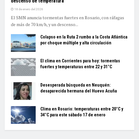
descenso de temperatura
18 de enero del 2026
El SMN anuncia tormentas fuertes en Rosario, con ráfagas
de más de 70 km/h, y un descenso...
Colapso en la Ruta 2 rumbo a la Costa Atlántica
por choque múltiple y alta circulación
El clima en Corrientes para hoy: tormentas
fuertes y temperaturas entre 22 y 31°C
Desesperada búsqueda en Neuquén:
desaparecida hermana del Huevo Acuña
Clima en Rosario: temperaturas entre 20°C y
34°C para este sábado 17 de enero