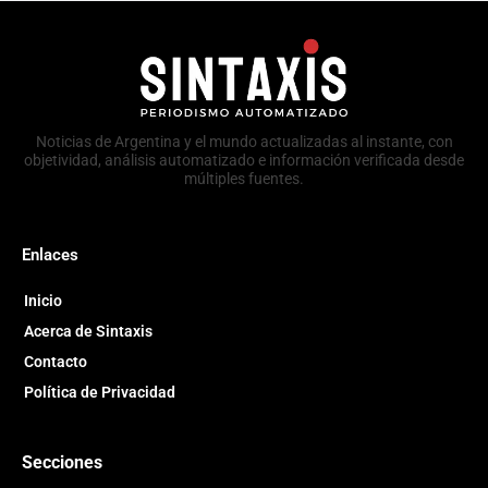
Noticias de Argentina y el mundo actualizadas al instante, con
objetividad, análisis automatizado e información verificada desde
múltiples fuentes.
Enlaces
Inicio
Acerca de Sintaxis
Contacto
Política de Privacidad
Secciones