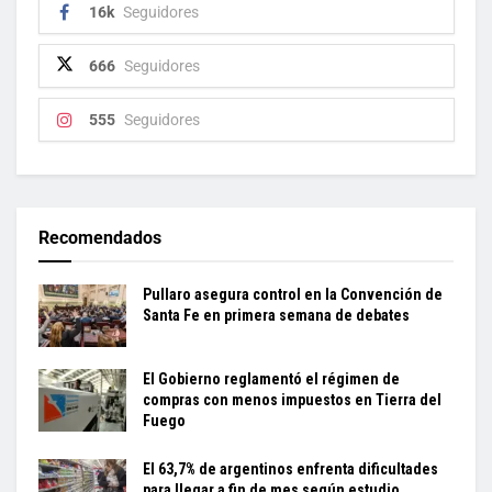
16k
Seguidores
666
Seguidores
555
Seguidores
Recomendados
Pullaro asegura control en la Convención de
Santa Fe en primera semana de debates
El Gobierno reglamentó el régimen de
compras con menos impuestos en Tierra del
Fuego
El 63,7% de argentinos enfrenta dificultades
para llegar a fin de mes según estudio