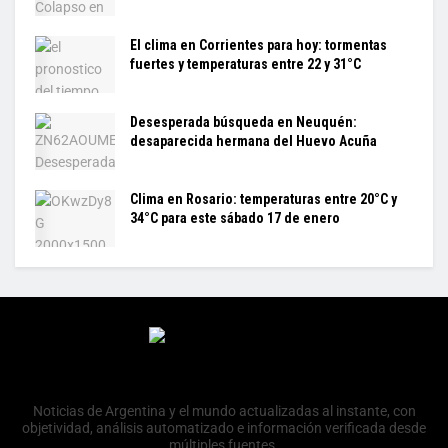
El clima en Corrientes para hoy: tormentas
fuertes y temperaturas entre 22 y 31°C
Desesperada búsqueda en Neuquén:
desaparecida hermana del Huevo Acuña
Clima en Rosario: temperaturas entre 20°C y
34°C para este sábado 17 de enero
Noticias de Argentina y el mundo actualizadas al instante, con
objetividad, análisis automatizado e información verificada desde
múltiples fuentes.