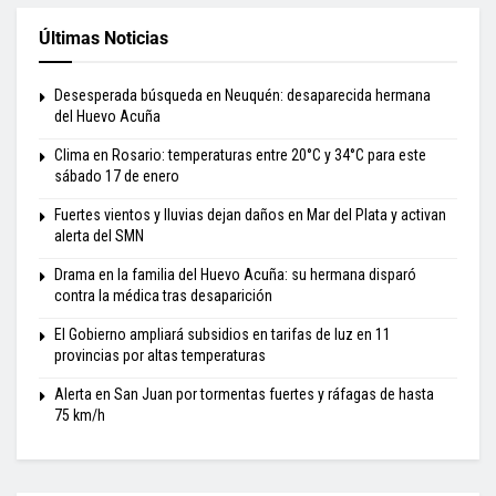
Últimas Noticias
Desesperada búsqueda en Neuquén: desaparecida hermana
del Huevo Acuña
Clima en Rosario: temperaturas entre 20°C y 34°C para este
sábado 17 de enero
Fuertes vientos y lluvias dejan daños en Mar del Plata y activan
alerta del SMN
Drama en la familia del Huevo Acuña: su hermana disparó
contra la médica tras desaparición
El Gobierno ampliará subsidios en tarifas de luz en 11
provincias por altas temperaturas
Alerta en San Juan por tormentas fuertes y ráfagas de hasta
75 km/h