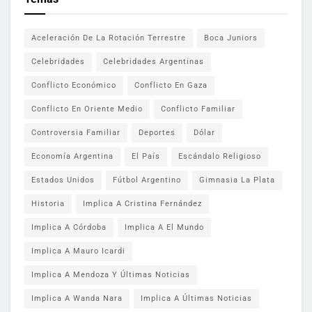
Aceleración De La Rotación Terrestre
Boca Juniors
Celebridades
Celebridades Argentinas
Conflicto Económico
Conflicto En Gaza
Conflicto En Oriente Medio
Conflicto Familiar
Controversia Familiar
Deportes
Dólar
Economía Argentina
El País
Escándalo Religioso
Estados Unidos
Fútbol Argentino
Gimnasia La Plata
Historia
Implica A Cristina Fernández
Implica A Córdoba
Implica A El Mundo
Implica A Mauro Icardi
Implica A Mendoza Y Últimas Noticias
Implica A Wanda Nara
Implica A Últimas Noticias