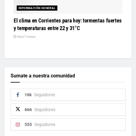
INFORMACIÓN GENERAL
El clima en Corrientes para hoy: tormentas fuertes
y temperaturas entre 22 y 31°C
Hace 7 meses
Sumate a nuestra comunidad
16k
Seguidores
666
Seguidores
555
Seguidores