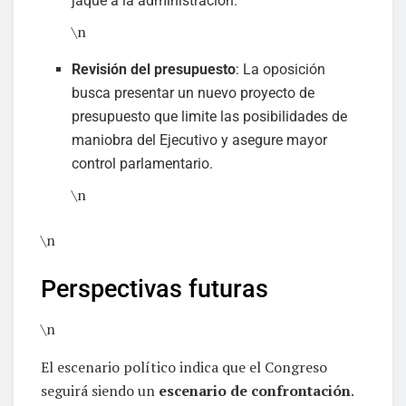
jaque a la administración.
\n
Revisión del presupuesto
: La oposición
busca presentar un nuevo proyecto de
presupuesto que limite las posibilidades de
maniobra del Ejecutivo y asegure mayor
control parlamentario.
\n
\n
Perspectivas futuras
\n
El escenario político indica que el Congreso
seguirá siendo un
escenario de confrontación
.