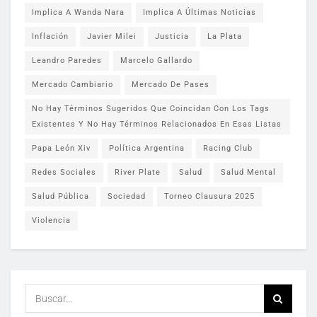
Implica A Wanda Nara
Implica A Últimas Noticias
Inflación
Javier Milei
Justicia
La Plata
Leandro Paredes
Marcelo Gallardo
Mercado Cambiario
Mercado De Pases
No Hay Términos Sugeridos Que Coincidan Con Los Tags
Existentes Y No Hay Términos Relacionados En Esas Listas
Papa León Xiv
Política Argentina
Racing Club
Redes Sociales
River Plate
Salud
Salud Mental
Salud Pública
Sociedad
Torneo Clausura 2025
Violencia