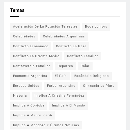
Temas
Aceleración De La Rotación Terrestre
Boca Juniors
Celebridades
Celebridades Argentinas
Conflicto Económico
Conflicto En Gaza
Conflicto En Oriente Medio
Conflicto Familiar
Controversia Familiar
Deportes
Dólar
Economía Argentina
El País
Escándalo Religioso
Estados Unidos
Fútbol Argentino
Gimnasia La Plata
Historia
Implica A Cristina Fernández
Implica A Córdoba
Implica A El Mundo
Implica A Mauro Icardi
Implica A Mendoza Y Últimas Noticias