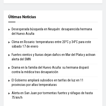
Últimas Noticias
Desesperada búsqueda en Neuquén: desaparecida hermana
del Huevo Acuña
Clima en Rosario: temperaturas entre 20°C y 34°C para este
sábado 17 de enero
Fuertes vientos y lluvias dejan daños en Mar del Plata y activan
alerta del SMN
Drama en la familia del Huevo Acuña: su hermana disparó
contra la médica tras desaparición
El Gobierno ampliará subsidios en tarifas de luz en 11
provincias por altas temperaturas
Alerta en San Juan por tormentas fuertes y ráfagas de hasta
75 km/h