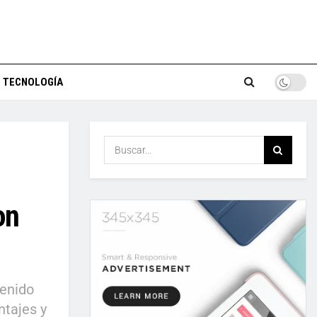
TECNOLOGÍA
on
enido
tajes y