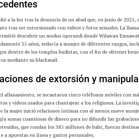
cedentes
alió a la luz tras la denuncia de un abad que, en junio de 2025
to tras ser extorsionado con videos y fotos sexuales. La llama
permitió descubrir un modus operandi donde Wilawan Emsawat
damente 35 años, seducía a monjes de diferentes rangos, inc
gos dentro de los templos budistas, con el fin de obtener bene
os mediante su blackmail.
aciones de extorsión y manipula
el allanamiento, se incautaron cinco teléfonos móviles con má
tos y videos usados para chantajear a los religiosos. La investi
e la mujer inició relaciones íntimas con al menos nueve monje
gía sumas cuantiosas de dinero para no difundir las grabacione
tenidos, que rondan los 385 millones de baht, fueron destina
e a apuestas en línea y gastos personales.