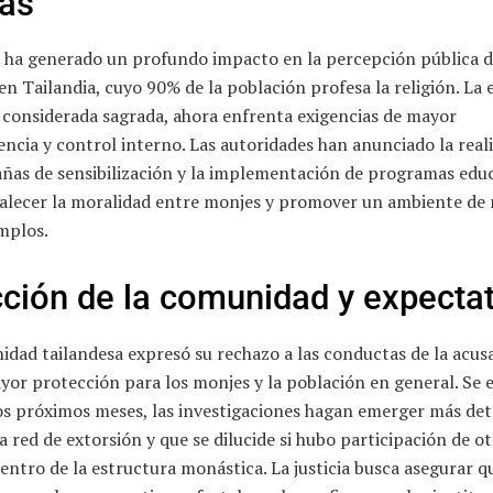
ras
o ha generado un profundo impacto en la percepción pública d
n Tailandia, cuyo 90% de la población profesa la religión. La 
, considerada sagrada, ahora enfrenta exigencias de mayor
ncia y control interno. Las autoridades han anunciado la real
ñas de sensibilización y la implementación de programas edu
talecer la moralidad entre monjes y promover un ambiente de 
mplos.
ción de la comunidad y expectat
dad tailandesa expresó su rechazo a las conductas de la acus
yor protección para los monjes y la población en general. Se 
os próximos meses, las investigaciones hagan emerger más det
a red de extorsión y que se dilucide si hubo participación de o
entro de la estructura monástica. La justicia busca asegurar 