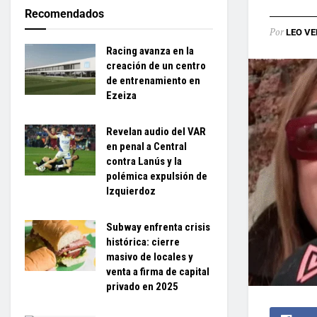
Recomendados
Por
LEO VE
Racing avanza en la
creación de un centro
de entrenamiento en
Ezeiza
Revelan audio del VAR
en penal a Central
contra Lanús y la
polémica expulsión de
Izquierdoz
Subway enfrenta crisis
histórica: cierre
masivo de locales y
venta a firma de capital
privado en 2025