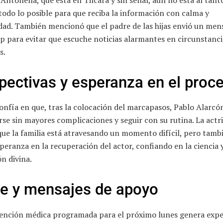
todo lo posible para que reciba la información con calma y
dad. También mencionó que el padre de las hijas envió un mens
 para evitar que escuche noticias alarmantes en circunstanci
s.
pectivas y esperanza en el proc
onfía en que, tras la colocación del marcapasos, Pablo Alarcó
se sin mayores complicaciones y seguir con su rutina. La actr
ue la familia está atravesando un momento difícil, pero tamb
speranza en la recuperación del actor, confiando en la ciencia y
n divina.
re y mensajes de apoyo
vención médica programada para el próximo lunes genera expe