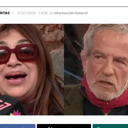
en
RITAS
27/07/2025 - 14:08
Información General