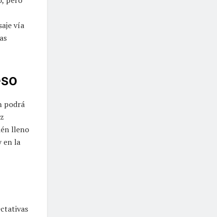
aje vía
as
eso
n podrá
iz
ién lleno
 en la
ctativas