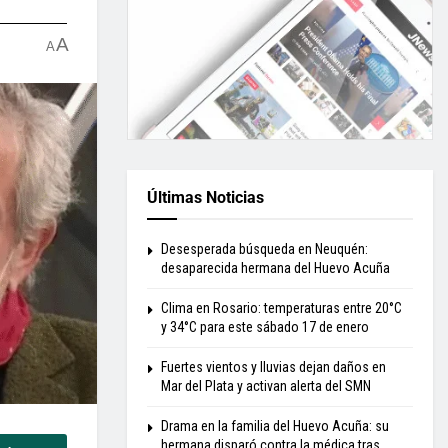
A
A
Últimas Noticias
Desesperada búsqueda en Neuquén:
desaparecida hermana del Huevo Acuña
Clima en Rosario: temperaturas entre 20°C
y 34°C para este sábado 17 de enero
Fuertes vientos y lluvias dejan daños en
Mar del Plata y activan alerta del SMN
Drama en la familia del Huevo Acuña: su
hermana disparó contra la médica tras