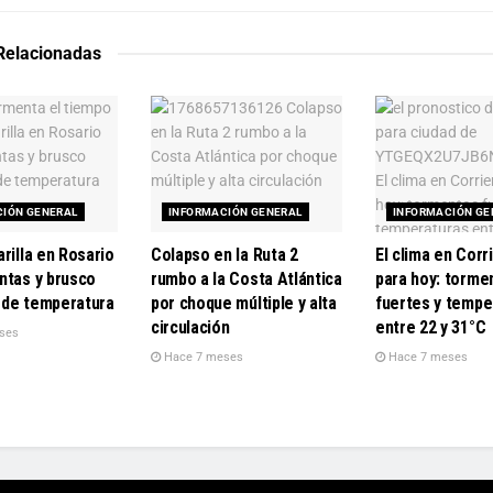
 Relacionadas
CIÓN GENERAL
INFORMACIÓN GENERAL
INFORMACIÓN GE
rilla en Rosario
Colapso en la Ruta 2
El clima en Corr
ntas y brusco
rumbo a la Costa Atlántica
para hoy: torme
de temperatura
por choque múltiple y alta
fuertes y tempe
circulación
entre 22 y 31°C
ses
Hace 7 meses
Hace 7 meses