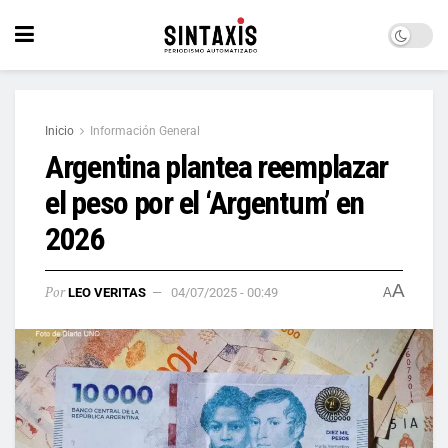
Inicio
Información General
Argentina plantea reemplazar
el peso por el ‘Argentum’ en
2026
A
Por
LEO VERITAS
04/07/2025 - 00:49
A