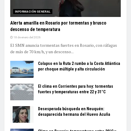
INFORMACIÓN GENERAL
Alerta amarilla en Rosario por tormentas y brusco
descenso de temperatura
18 de enero del 2026
El SMN anuncia tormentas fuertes en Rosario, con ráfagas
de más de 70 km/h, y un descenso...
Colapso en la Ruta 2 rumbo a la Costa Atlántica
por choque múltiple y alta circulación
El clima en Corrientes para hoy: tormentas
fuertes y temperaturas entre 22 y 31°C
Desesperada búsqueda en Neuquén:
desaparecida hermana del Huevo Acuña