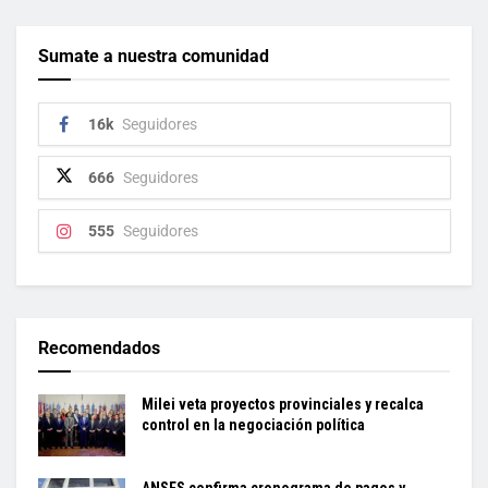
Sumate a nuestra comunidad
16k
Seguidores
666
Seguidores
555
Seguidores
Recomendados
Milei veta proyectos provinciales y recalca
control en la negociación política
ANSES confirma cronograma de pagos y