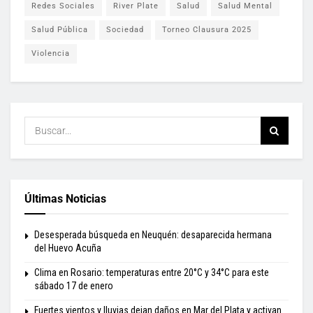
Redes Sociales
River Plate
Salud
Salud Mental
Salud Pública
Sociedad
Torneo Clausura 2025
Violencia
Últimas Noticias
Desesperada búsqueda en Neuquén: desaparecida hermana
del Huevo Acuña
Clima en Rosario: temperaturas entre 20°C y 34°C para este
sábado 17 de enero
Fuertes vientos y lluvias dejan daños en Mar del Plata y activan