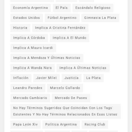
Economía Argentina
El País
Escándalo Religioso
Estados Unidos
Fútbol Argentino
Gimnasia La Plata
Historia
Implica A Cristina Fernández
Implica A Córdoba
Implica A El Mundo
Implica A Mauro Icardi
Implica A Mendoza Y Últimas Noticias
Implica A Wanda Nara
Implica A Últimas Noticias
Inflación
Javier Milei
Justicia
La Plata
Leandro Paredes
Marcelo Gallardo
Mercado Cambiario
Mercado De Pases
No Hay Términos Sugeridos Que Coincidan Con Los Tags
Existentes Y No Hay Términos Relacionados En Esas Listas
Papa León Xiv
Política Argentina
Racing Club