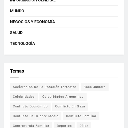
INFORMACIÓN GENERAL
MUNDO
NEGOCIOS Y ECONOMÍA
SALUD
TECNOLOGÍA
Temas
Aceleración De La Rotación Terrestre
Boca Juniors
Celebridades
Celebridades Argentinas
Conflicto Económico
Conflicto En Gaza
Conflicto En Oriente Medio
Conflicto Familiar
Controversia Familiar
Deportes
Dólar