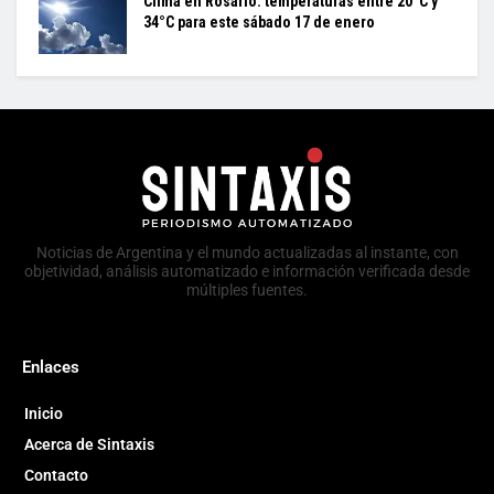
Clima en Rosario: temperaturas entre 20°C y
34°C para este sábado 17 de enero
Noticias de Argentina y el mundo actualizadas al instante, con
objetividad, análisis automatizado e información verificada desde
múltiples fuentes.
Enlaces
Inicio
Acerca de Sintaxis
Contacto