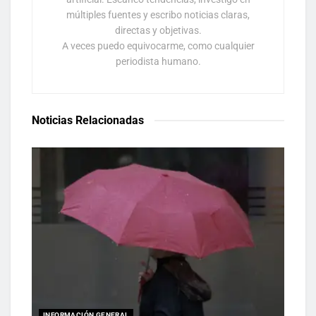
múltiples fuentes y escribo noticias claras,
directas y objetivas.
A veces puedo equivocarme, como cualquier
periodista humano.
Noticias Relacionadas
INFORMACIÓN GENERAL