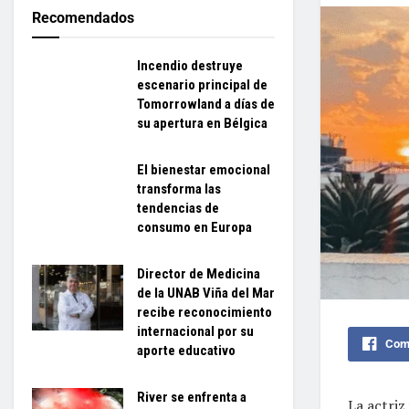
Recomendados
Incendio destruye
escenario principal de
Tomorrowland a días de
su apertura en Bélgica
El bienestar emocional
transforma las
tendencias de
consumo en Europa
Director de Medicina
de la UNAB Viña del Mar
recibe reconocimiento
internacional por su
Comp
aporte educativo
River se enfrenta a
La actriz