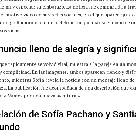
o muy especial: su embarazo. La noticia fue compartida a tra
 y emotivo video en sus redes sociales, en el que aparece junto 
antiago Ramundo, en una celebración que marca el inicio de u
sus vidas.
nuncio lleno de alegría y signifi
 que rápidamente se volvió viral, muestra a la pareja en un m
 y complicidad. En las imágenes, ambos aparecen riendo y disf
nto, mientras Sofía revela la noticia con un mensaje lleno d
nza. La publicación fue acompañada de una descripción que ex
a: «¡Vamos por una nueva aventura!».
elación de Sofía Pachano y Sant
undo