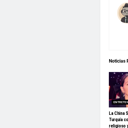
Noticias
ENTRETE
La China 
Turquía c
religioso 