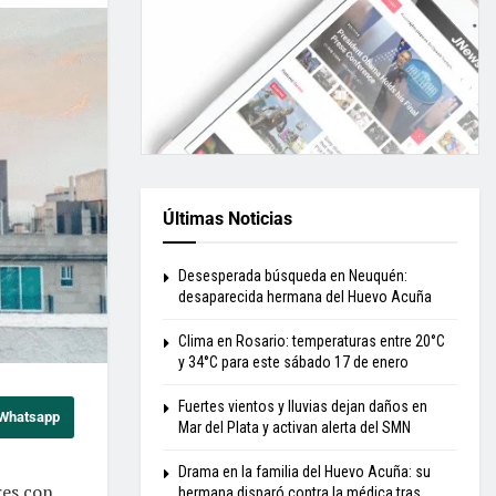
Últimas Noticias
Desesperada búsqueda en Neuquén:
desaparecida hermana del Huevo Acuña
Clima en Rosario: temperaturas entre 20°C
y 34°C para este sábado 17 de enero
Fuertes vientos y lluvias dejan daños en
 Whatsapp
Mar del Plata y activan alerta del SMN
Drama en la familia del Huevo Acuña: su
res con
hermana disparó contra la médica tras