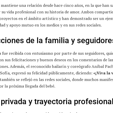
 mantiene una relación desde hace cinco años, en la que han s
 su vida profesional con su historia de amor. Ambos comparti
proyectos en el ámbito artístico y han demostrado ser un eje
ad y apoyo mutuo en los medios y en sus redes sociales.
ciones de la familia y seguidore
a fue recibida con entusiasmo por parte de sus seguidores, qui
n sus felicitaciones y buenos deseos en los comentarios de la
ones. Además, el reconocido bailarín y coreógrafo Aníbal Pac
Sofía, expresó su felicidad públicamente, diciendo:
«¡Viva la 
ambién se reflejó en las redes sociales, donde muchos manife
or la próxima llegada del bebé.
 privada y trayectoria profesiona