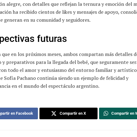
ón alegre, con detalles que reflejan la ternura y emoción del
ación ha recibido cientos de likes y mensajes de apoyo, consol
ue generan en su comunidad y seguidores.
pectivas futuras
a que en los próximos meses, ambos compartan más detalles d
y preparativos para la llegada del bebé, que seguramente ser
con todo el amor y entusiasmo del entorno familiar y artístico
de Sofía Pachano continúa siendo un ejemplo de felicidad y
ancia en el mundo del espectáculo argentino.
artir en Facebook
Compartir en X
Compartir en