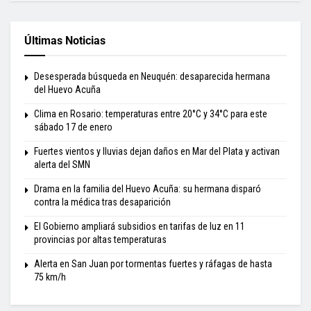
Últimas Noticias
Desesperada búsqueda en Neuquén: desaparecida hermana
del Huevo Acuña
Clima en Rosario: temperaturas entre 20°C y 34°C para este
sábado 17 de enero
Fuertes vientos y lluvias dejan daños en Mar del Plata y activan
alerta del SMN
Drama en la familia del Huevo Acuña: su hermana disparó
contra la médica tras desaparición
El Gobierno ampliará subsidios en tarifas de luz en 11
provincias por altas temperaturas
Alerta en San Juan por tormentas fuertes y ráfagas de hasta
75 km/h