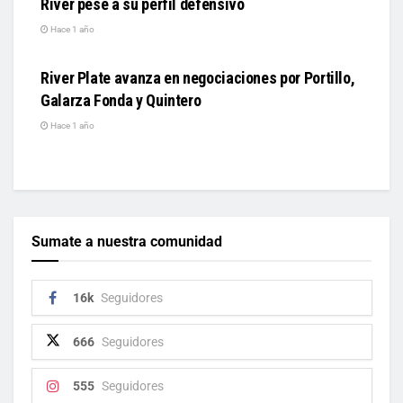
River pese a su perfil defensivo
Hace 1 año
DEPORTES
River Plate avanza en negociaciones por Portillo,
Galarza Fonda y Quintero
Hace 1 año
Sumate a nuestra comunidad
16k
Seguidores
666
Seguidores
555
Seguidores