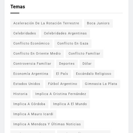
Temas
Aceleración De La Rotación Terrestre
Boca Juniors
Celebridades
Celebridades Argentinas
Conflicto Económico
Conflicto En Gaza
Conflicto En Oriente Medio
Conflicto Familiar
Controversia Familiar
Deportes
Dólar
Economía Argentina
El País
Escándalo Religioso
Estados Unidos
Fútbol Argentino
Gimnasia La Plata
Historia
Implica A Cristina Fernández
Implica A Córdoba
Implica A El Mundo
Implica A Mauro Icardi
Implica A Mendoza Y Últimas Noticias