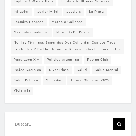
Implica A Wanda Nara
Implica A Últimas Noticias
Inflación
Javier Milei
Justicia
La Plata
Leandro Paredes
Marcelo Gallardo
Mercado Cambiario
Mercado De Pases
No Hay Términos Sugeridos Que Coincidan Con Los Tags
Existentes Y No Hay Términos Relacionados En Esas Listas
Papa León Xiv
Política Argentina
Racing Club
Redes Sociales
River Plate
Salud
Salud Mental
Salud Pública
Sociedad
Torneo Clausura 2025
Violencia