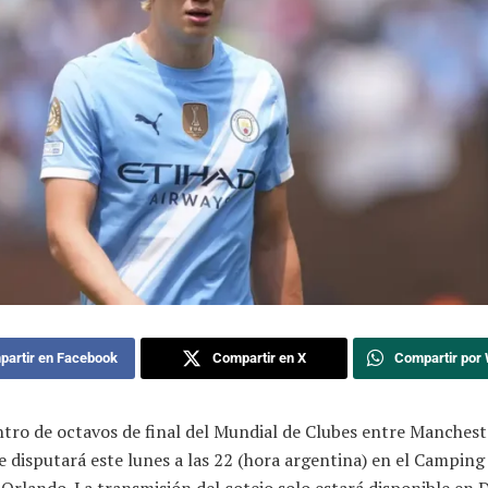
artir en Facebook
Compartir en X
Compartir por
tro de octavos de final del Mundial de Clubes entre Manchest
se disputará este lunes a las 22 (hora argentina) en el Campin
Orlando. La transmisión del cotejo solo estará disponible en 