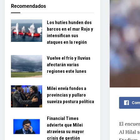
Recomendados
Los hutíes hunden dos
barcos en el mar Rojo y
intensifican sus
ataques en la región
Vuelve el frío y lluvias
afectarán varias
regiones este lunes
Milei envía fondos a
provincias y pullaro
suaviza postura política
Comp
Financial Times
El encuen
advierte que Milei
Al Hilal 
atraviesa su mayor
crisis de gestión
Stadium, 