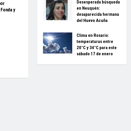
Desesperada búsqueda
por
en Neuquén:
a Fonda y
desaparecida hermana
del Huevo Acuña
Clima en Rosario:
temperaturas entre
20°C y 34°C para este
sábado 17 de enero