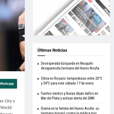
Últimas Noticias
Desesperada búsqueda en Neuquén:
desaparecida hermana del Huevo Acuña
Clima en Rosario: temperaturas entre 20°C
y 34°C para este sábado 17 de enero
 Whatsapp
Fuertes vientos y lluvias dejan daños en
Mar del Plata y activan alerta del SMN
er City y
g World
Drama en la familia del Huevo Acuña: su
DSports,
hermana disparó contra la médica tras