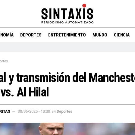
ONOMÍA
DEPORTES
ENTRETENIMIENTO
MUNDO
CIENCIA
ortes
l y transmisión del Manchest
 vs. Al Hilal
en
RITAS
30/06/2025 - 13:00
Deportes