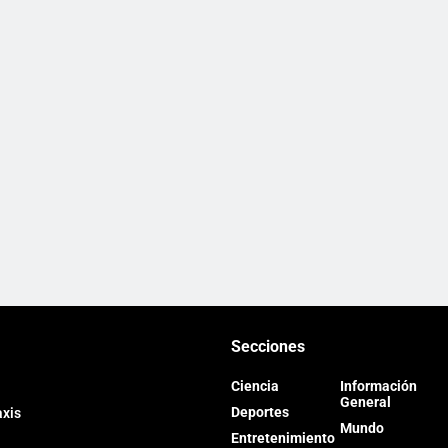
Secciones
Ciencia
Información
General
Deportes
axis
Mundo
Entretenimiento