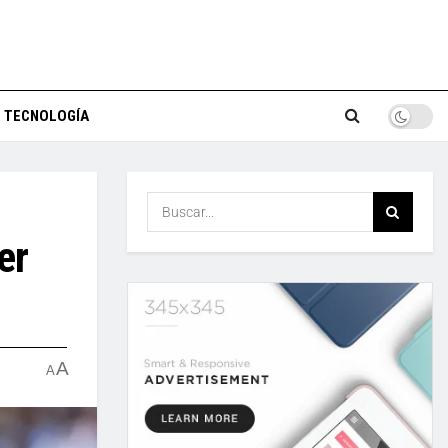
TECNOLOGÍA
er
A
A